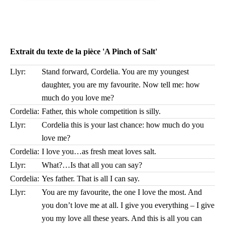
Extrait du texte de la pièce 'A Pinch of Salt'
Llyr:
Stand forward, Cordelia. You are my youngest
daughter, you are my favourite. Now tell me: how
much do you love me?
Cordelia:
Father, this whole competition is silly.
Llyr:
Cordelia this is your last chance: how much do you
love me?
Cordelia:
I love you…as fresh meat loves salt.
Llyr:
What?…Is that all you can say?
Cordelia:
Yes father. That is all I can say.
Llyr:
You are my favourite, the one I love the most. And
you don’t love me at all. I give you everything – I give
you my love all these years. And this is all you can