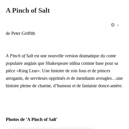
A Pinch of Salt
EMP
de Peter Griffith
A Pinch of Salt
est une nouvelle version dramatique du conte
populaire anglais que Shakespeare utilisa comme base pour sa
pièce «King Lear». Une histoire de rois fous et de princes
arrogants, de serviteurs opprimés et de mendiants aveugles…une
histoire pleine de charme, d’humour et de fantaisie douce-amère.
Photos de 'A Pinch of Salt'