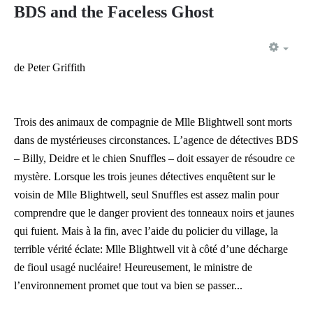
BDS and the Faceless Ghost
EMP
de Peter Griffith
Trois des animaux de compagnie de Mlle Blightwell sont morts
dans de mystérieuses circonstances. L’agence de détectives BDS
– Billy, Deidre et le chien Snuffles – doit essayer de résoudre ce
mystère. Lorsque les trois jeunes détectives enquêtent sur le
voisin de Mlle Blightwell, seul Snuffles est assez malin pour
comprendre que le danger provient des tonneaux noirs et jaunes
qui fuient. Mais à la fin, avec l’aide du policier du village, la
terrible vérité éclate: Mlle Blightwell vit à côté d’une décharge
de fioul usagé nucléaire! Heureusement, le ministre de
l’environnement promet que tout va bien se passer...