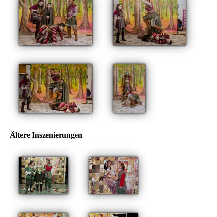
Ältere Inszenierungen