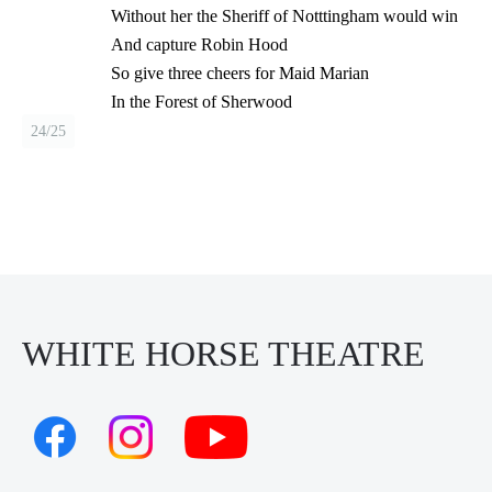
Without her the Sheriff of Notttingham would win
And capture Robin Hood
So give three cheers for Maid Marian
In the Forest of Sherwood
24/25
WHITE HORSE THEATRE