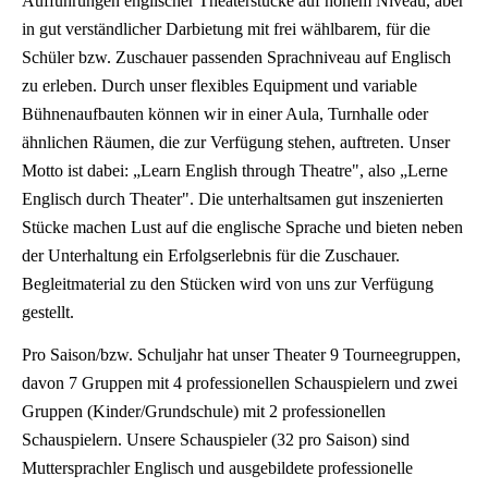
Aufführungen englischer Theaterstücke auf hohem Niveau, aber
in gut verständlicher Darbietung mit frei wählbarem, für die
Schüler bzw. Zuschauer passenden Sprachniveau auf Englisch
zu erleben. Durch unser flexibles Equipment und variable
Bühnenaufbauten können wir in einer Aula, Turnhalle oder
ähnlichen Räumen, die zur Verfügung stehen, auftreten. Unser
Motto ist dabei: „Learn English through Theatre", also „Lerne
Englisch durch Theater". Die unterhaltsamen gut inszenierten
Stücke machen Lust auf die englische Sprache und bieten neben
der Unterhaltung ein Erfolgserlebnis für die Zuschauer.
Begleitmaterial zu den Stücken wird von uns zur Verfügung
gestellt.
Pro Saison/bzw. Schuljahr hat unser Theater 9 Tourneegruppen,
davon 7 Gruppen mit 4 professionellen Schauspielern und zwei
Gruppen (Kinder/Grundschule) mit 2 professionellen
Schauspielern. Unsere Schauspieler (32 pro Saison) sind
Muttersprachler Englisch und ausgebildete professionelle