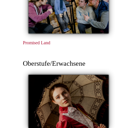
Promised Land
Oberstufe/Erwachsene