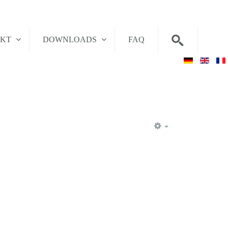
AKT
DOWNLOADS
FAQ
EMPTY