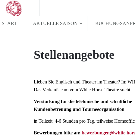
START
AKTUELLE SAISON
BUCHUNGSANF
Stellenangebote
Lieben Sie Englisch und Theater im Theater? Im WHT
Das Verkaufsteam vom White Horse Theatre sucht
Verstärkung für die telefonische und schriftliche
Kundenbetreuung und Tourneeorganisation
in Teilzeit, 4-6 Stunden pro Tag, teilweise Homeoffi
Bewerbungen bitte an:
bewerbungen@white.hor