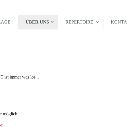
RAGE
ÜBER UNS
REPERTOIRE
KONT
 ist immer was los...
ce möglich.
se