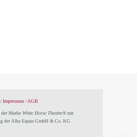
/
Impressum
/
AGB
 der Marke
White Horse Theatre®
mit
g der
Alba Equus GmbH & Co. KG