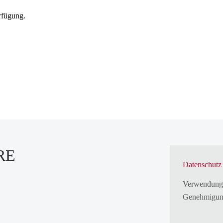
erfügung.
RE
Datenschutz
Verwendung
Genehmigun